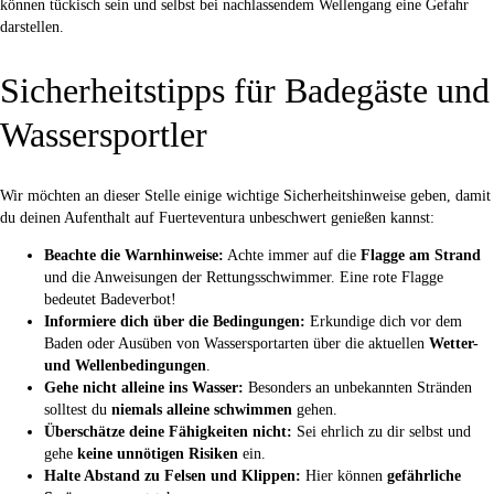
können tückisch sein und selbst bei nachlassendem Wellengang eine Gefahr
darstellen.
Sicherheitstipps für Badegäste und
Wassersportler
Wir möchten an dieser Stelle einige wichtige Sicherheitshinweise geben, damit
du deinen Aufenthalt auf Fuerteventura unbeschwert genießen kannst:
Beachte die Warnhinweise:
Achte immer auf die
Flagge am Strand
und die Anweisungen der Rettungsschwimmer. Eine rote Flagge
bedeutet Badeverbot!
Informiere dich über die Bedingungen:
Erkundige dich vor dem
Baden oder Ausüben von Wassersportarten über die aktuellen
Wetter-
und Wellenbedingungen
.
Gehe nicht alleine ins Wasser:
Besonders an unbekannten Stränden
solltest du
niemals alleine schwimmen
gehen.
Überschätze deine Fähigkeiten nicht:
Sei ehrlich zu dir selbst und
gehe
keine unnötigen Risiken
ein.
Halte Abstand zu Felsen und Klippen:
Hier können
gefährliche