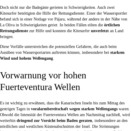
Doch nicht nur die Badegäste gerieten in Schwierigkeiten. Auch zwei
Kitesurfer benötigten die Hilfe der Rettungsdienste. Einer der Wassersportler
befand sich in einer Notlage vor Pájara, während der andere in der Nähe von
La Oliva in Schwierigkeiten geriet. In beiden Fällen eilten die
örtlichen
Rettungsdienste
zur Hilfe und konnten die Kitesurfer
unverletzt
an Land
bringen.
Diese Vorfälle unterstreichen die potenziellen Gefahren, die auch beim
Ausüben von Wassersportarten auftreten können, insbesondere bei
starkem
Wind und hohem Wellengang
.
Vorwarnung vor hohen
Fuerteventura Wellen
Es ist wichtig zu erwähnen, dass die Kanarischen Inseln bis zum Mittag des
gestrigen Tages in
voralarmbereitschaft wegen starken Wellengangs
waren.
Obwohl die Intensität der Fuerteventura Wellen am Nachmittag nachließ, wird
weiterhin
dringend zur Vorsicht beim Baden geraten
, insbesondere an den
nördlichen und westlichen Küstenabschnitten der Insel. Die Strömungen