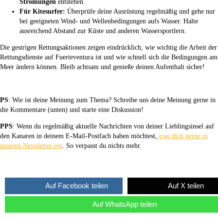
Strömungen
entstehen.
Für Kitesurfer:
Überprüfe deine Ausrüstung regelmäßig und gehe nur
bei geeigneten Wind- und Wellenbedingungen aufs Wasser. Halte
ausreichend Abstand zur Küste und anderen Wassersportlern.
Die gestrigen Rettungsaktionen zeigen eindrücklich, wie wichtig die Arbeit der
Rettungsdienste auf Fuerteventura ist und wie schnell sich die Bedingungen am
Meer ändern können. Bleib achtsam und genieße deinen Aufenthalt sicher!
PS
: Wie ist deine Meinung zum Thema? Schreibe uns deine Meinung gerne in
die Kommentare (unten) und starte eine Diskussion!
PPS
: Wenn du regelmäßig aktuelle Nachrichten von deiner Lieblingsinsel auf
den Kanaren in deinem E-Mail-Postfach haben möchtest,
trag dich gerne in
unseren Newsletter ein
. So verpasst du nichts mehr.
Auf Facebook teilen
Auf X teilen
Auf WhatsApp teilen