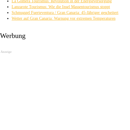
La Gomera Tourismus: Revolution in der Energieversorgung
Lanzarote Tourismus: Wie die Insel Massentourismus stoppt
Schmuggel Fuerteventura / Gran Canaria: 45-Jähriger gescheitert
Wetter auf Gran Canaria: Warnung vor extremen Temperaturen
Werbung
Anzeige