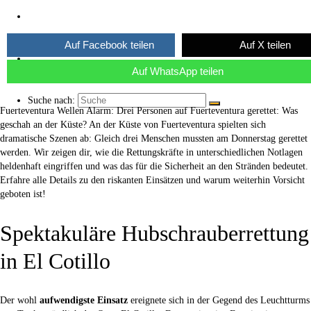
Über uns
Auf Facebook teilen
Auf X teilen
Kaffee ☕
Auf WhatsApp teilen
Suche nach:
Fuerteventura Wellen Alarm: Drei Personen auf Fuerteventura gerettet: Was
geschah an der Küste? An der Küste von Fuerteventura spielten sich
dramatische Szenen ab: Gleich drei Menschen mussten am Donnerstag gerettet
werden. Wir zeigen dir, wie die Rettungskräfte in unterschiedlichen Notlagen
heldenhaft eingriffen und was das für die Sicherheit an den Stränden bedeutet.
Erfahre alle Details zu den riskanten Einsätzen und warum weiterhin Vorsicht
geboten ist!
Spektakuläre Hubschrauberrettung
in El Cotillo
Der wohl
aufwendigste Einsatz
ereignete sich in der Gegend des Leuchtturms