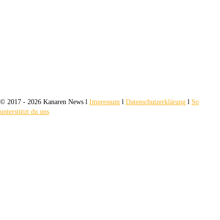
© 2017 - 2026 Kanaren News l
Impressum
l
Datenschutzerklärung
l
So
unterstützt du uns