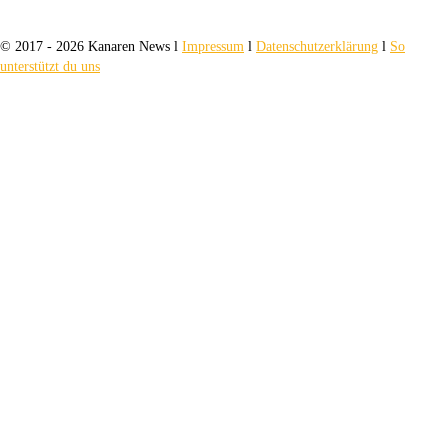
© 2017 - 2026 Kanaren News l
Impressum
l
Datenschutzerklärung
l
So
unterstützt du uns