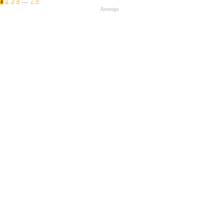
1
2
3
4
…
7
»
Anzeige