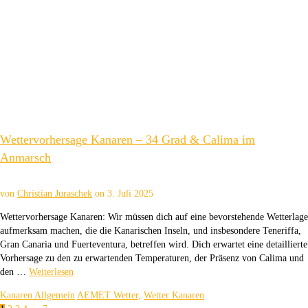
Wettervorhersage Kanaren – 34 Grad & Calima im
Anmarsch
von
Christian Juraschek
on
3. Juli 2025
Wettervorhersage Kanaren: Wir müssen dich auf eine bevorstehende Wetterlage
aufmerksam machen, die die Kanarischen Inseln, und insbesondere Teneriffa,
Gran Canaria und Fuerteventura, betreffen wird. Dich erwartet eine detaillierte
Vorhersage zu den zu erwartenden Temperaturen, der Präsenz von Calima und
den …
Weiterlesen
Kanaren Allgemein
AEMET Wetter
,
Wetter Kanaren