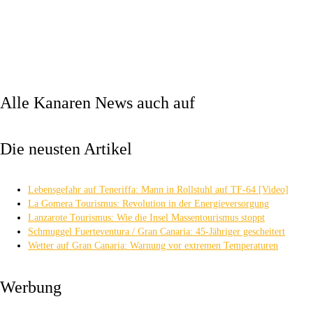
Alle Kanaren News auch auf
Die neusten Artikel
Lebensgefahr auf Teneriffa: Mann in Rollstuhl auf TF-64 [Video]
La Gomera Tourismus: Revolution in der Energieversorgung
Lanzarote Tourismus: Wie die Insel Massentourismus stoppt
Schmuggel Fuerteventura / Gran Canaria: 45-Jähriger gescheitert
Wetter auf Gran Canaria: Warnung vor extremen Temperaturen
Werbung