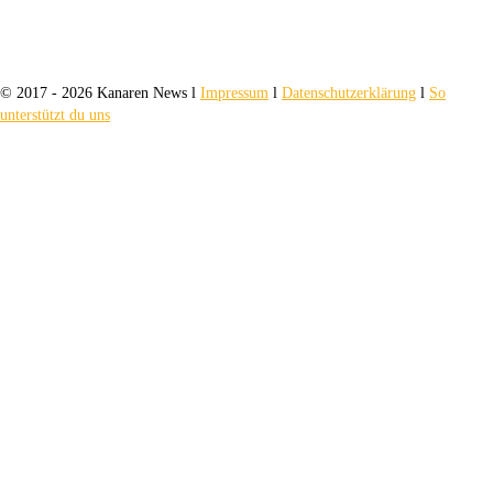
© 2017 - 2026 Kanaren News l
Impressum
l
Datenschutzerklärung
l
So
unterstützt du uns