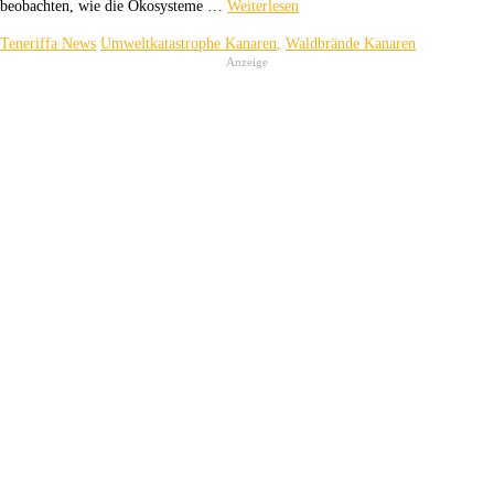
beobachten, wie die Ökosysteme …
Weiterlesen
Teneriffa News
Umweltkatastrophe Kanaren
,
Waldbrände Kanaren
Anzeige