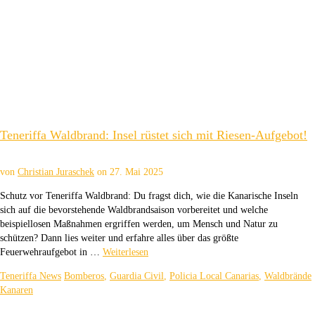
Teneriffa Waldbrand: Insel rüstet sich mit Riesen-Aufgebot!
von
Christian Juraschek
on
27. Mai 2025
Schutz vor Teneriffa Waldbrand: Du fragst dich, wie die Kanarische Inseln
sich auf die bevorstehende Waldbrandsaison vorbereitet und welche
beispiellosen Maßnahmen ergriffen werden, um Mensch und Natur zu
schützen? Dann lies weiter und erfahre alles über das größte
Feuerwehraufgebot in …
Weiterlesen
Teneriffa News
Bomberos
,
Guardia Civil
,
Policia Local Canarias
,
Waldbrände
Kanaren