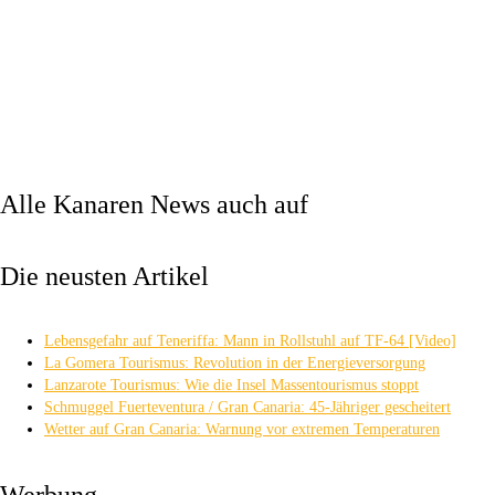
Alle Kanaren News auch auf
Die neusten Artikel
Lebensgefahr auf Teneriffa: Mann in Rollstuhl auf TF-64 [Video]
La Gomera Tourismus: Revolution in der Energieversorgung
Lanzarote Tourismus: Wie die Insel Massentourismus stoppt
Schmuggel Fuerteventura / Gran Canaria: 45-Jähriger gescheitert
Wetter auf Gran Canaria: Warnung vor extremen Temperaturen