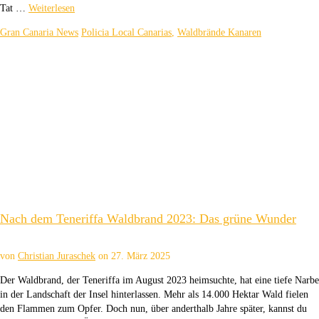
Tat …
Weiterlesen
Gran Canaria News
Policia Local Canarias
,
Waldbrände Kanaren
Nach dem Teneriffa Waldbrand 2023: Das grüne Wunder
von
Christian Juraschek
on
27. März 2025
Der Waldbrand, der Teneriffa im August 2023 heimsuchte, hat eine tiefe Narbe
in der Landschaft der Insel hinterlassen. Mehr als 14.000 Hektar Wald fielen
den Flammen zum Opfer. Doch nun, über anderthalb Jahre später, kannst du