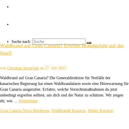
Über uns
Kaffee ☕
Suche nach:
Waldbrand auf Gran Canaria? Erhöhte Brandgefahr auf der
Insel!
von
Christian Juraschek
on
27. Juli 2025
Waldbrand auf Gran Canaria? Die Generaldirektion für Notfälle der
kanarischen Regierung hat einen Waldbrandalarm sowie eine Hitzewarnung für
Gran Canaria ausgerufen. Erfahre, welche Vorsichtsmaßnahmen du jetzt
unbedingt ergreifen solltest, um dich und die Natur zu schützen. Wir zeigen
dir, wie …
Weiterlesen
Gran Canaria News
Bomberos
,
Waldbrände Kanaren
,
Wetter Kanaren