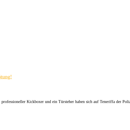
ötung!
n professioneller Kickboxer und ein Türsteher haben sich auf Teneriffa der Pol