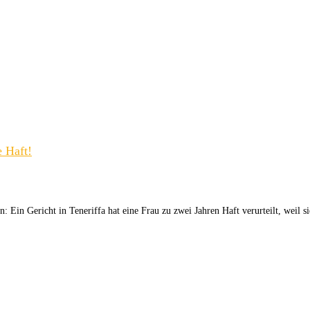
e Haft!
 Ein Gericht in Teneriffa hat eine Frau zu zwei Jahren Haft verurteilt, weil s