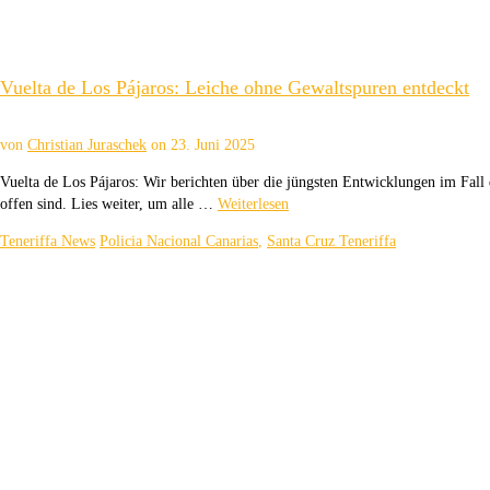
Vuelta de Los Pájaros: Leiche ohne Gewaltspuren entdeckt
von
Christian Juraschek
on
23. Juni 2025
Vuelta de Los Pájaros: Wir berichten über die jüngsten Entwicklungen im Fall
offen sind. Lies weiter, um alle …
Weiterlesen
Teneriffa News
Policia Nacional Canarias
,
Santa Cruz Teneriffa