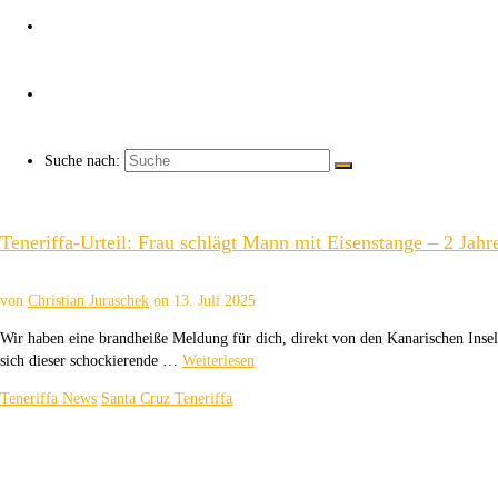
Über uns
Kaffee ☕
Suche nach:
Teneriffa-Urteil: Frau schlägt Mann mit Eisenstange – 2 Jahr
von
Christian Juraschek
on
13. Juli 2025
Wir haben eine brandheiße Meldung für dich, direkt von den Kanarischen Inseln:
sich dieser schockierende …
Weiterlesen
Teneriffa News
Santa Cruz Teneriffa