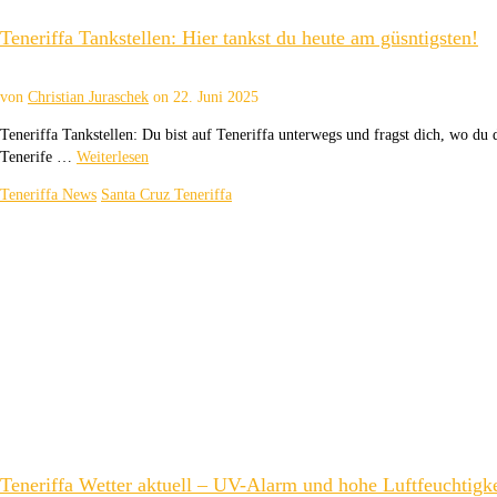
Teneriffa Tankstellen: Hier tankst du heute am güsntigsten!
von
Christian Juraschek
on
22. Juni 2025
Teneriffa Tankstellen: Du bist auf Teneriffa unterwegs und fragst dich, wo du
Tenerife …
Weiterlesen
Teneriffa News
Santa Cruz Teneriffa
Teneriffa Wetter aktuell – UV-Alarm und hohe Luftfeuchtigke