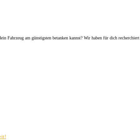
 dein Fahrzeug am günstigsten betanken kannst? Wir haben für dich recherchiert
it!