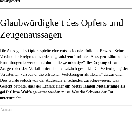
herabgesetzt.
Glaubwürdigkeit des Opfers und
Zeugenaussagen
Die Aussage des Opfers spielte eine entscheidende Rolle im Prozess. Seine
Version der Ereignisse wurde als
„kohärent“
mit den Aussagen während der
Ermittlungen bewertet und durch die
„eindeutige“ Bestätigung eines
Zeugen
, der den Vorfall miterlebte, zusätzlich gestärkt. Die Verteidigung der
Verurteilten versuchte, die erlittenen Verletzungen als „leicht“ darzustellen.
Dies wurde jedoch von der Audiencia entschieden zurückgewiesen. Das
Gericht betonte, dass der Einsatz einer
ein Meter langen Metallstange als
gefährliche Waffe
gewertet werden muss. Was die Schwere der Tat
unterstreicht.
Anzeige