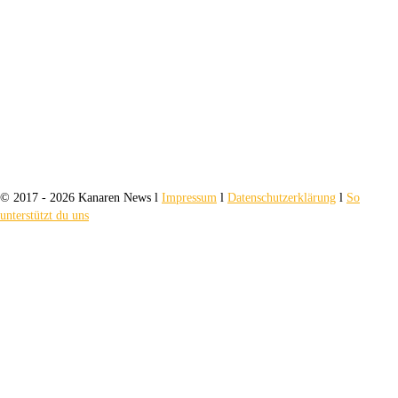
© 2017 - 2026 Kanaren News l
Impressum
l
Datenschutzerklärung
l
So
unterstützt du uns