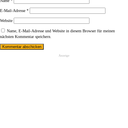
Name
*
E-Mail-Adresse
*
Website
Name, E-Mail-Adresse und Website in diesem Browser für meinen
nächsten Kommentar speichern.
Anzeige