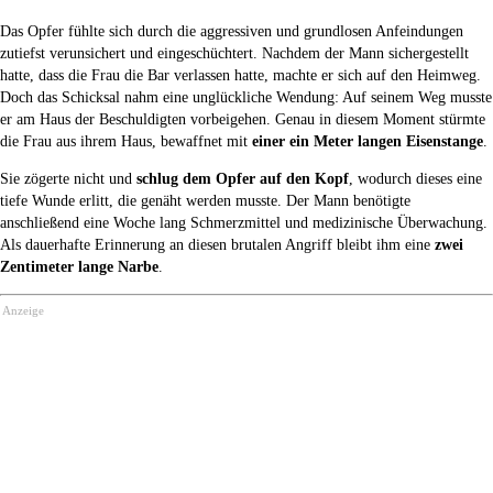
Das Opfer fühlte sich durch die aggressiven und grundlosen Anfeindungen
zutiefst verunsichert und eingeschüchtert. Nachdem der Mann sichergestellt
hatte, dass die Frau die Bar verlassen hatte, machte er sich auf den Heimweg.
Doch das Schicksal nahm eine unglückliche Wendung: Auf seinem Weg musste
er am Haus der Beschuldigten vorbeigehen. Genau in diesem Moment stürmte
die Frau aus ihrem Haus, bewaffnet mit
einer ein Meter langen Eisenstange
.
Sie zögerte nicht und
schlug dem Opfer auf den Kopf
, wodurch dieses eine
tiefe Wunde erlitt, die genäht werden musste. Der Mann benötigte
anschließend eine Woche lang Schmerzmittel und medizinische Überwachung.
Als dauerhafte Erinnerung an diesen brutalen Angriff bleibt ihm eine
zwei
Zentimeter lange Narbe
.
Anzeige