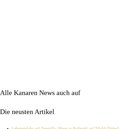
Alle Kanaren News auch auf
Die neusten Artikel
Lebensgefahr auf Teneriffa: Mann in Rollstuhl auf TF-64 [Video]