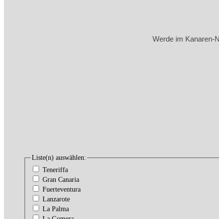
Werde im Kanaren-New
Liste(n) auswählen:
Teneriffa
Gran Canaria
Fuerteventura
Lanzarote
La Palma
La Gomera