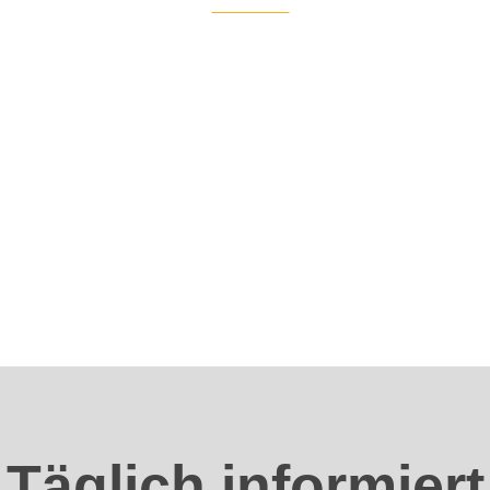
Auf X teilen
Täglich informiert