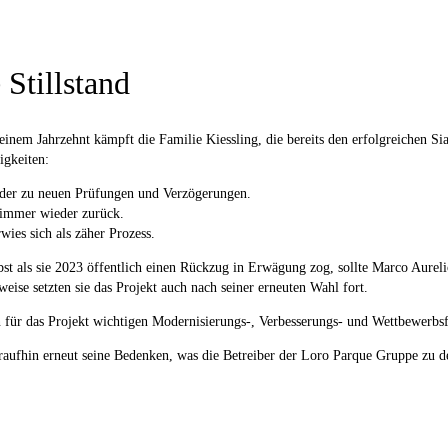
 Stillstand
einem Jahrzehnt kämpft die Familie Kiessling, die bereits den erfolgreichen Sia
igkeiten:
der zu neuen Prüfungen und Verzögerungen.
 immer wieder zurück.
ies sich als zäher Prozess.
selbst als sie 2023 öffentlich einen Rückzug in Erwägung zog, sollte Marco Aure
ise setzten sie das Projekt auch nach seiner erneuten Wahl fort.
n für das Projekt wichtigen Modernisierungs-, Verbesserungs- und Wettbewerbsf
aufhin erneut seine Bedenken, was die Betreiber der Loro Parque Gruppe zu d