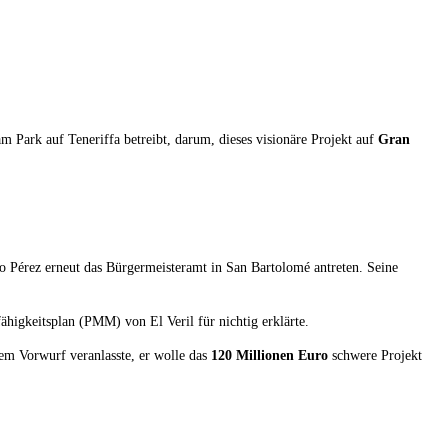
m Park auf Teneriffa betreibt, darum, dieses visionäre Projekt auf
Gran
lio Pérez erneut das Bürgermeisteramt in San Bartolomé antreten. Seine
ähigkeitsplan (PMM) von El Veril für nichtig erklärte.
em Vorwurf veranlasste, er wolle das
120 Millionen Euro
schwere Projekt