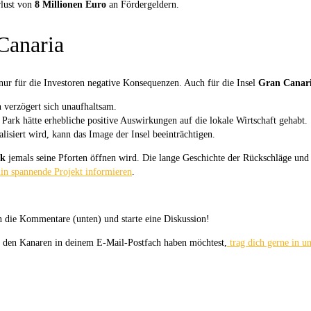
lust von
8 Millionen Euro
an Fördergeldern.
 Canaria
nur für die Investoren negative Konsequenzen. Auch für die Insel
Gran Canar
 verzögert sich unaufhaltsam.
Park hätte erhebliche positive Auswirkungen auf die lokale Wirtschaft gehabt.
alisiert wird, kann das Image der Insel beeinträchtigen.
rk
jemals seine Pforten öffnen wird. Die lange Geschichte der Rückschläge und
hin spannende Projekt informieren
.
 die Kommentare (unten) und starte eine Diskussion!
uf den Kanaren in deinem E-Mail-Postfach haben möchtest,
trag dich gerne in un