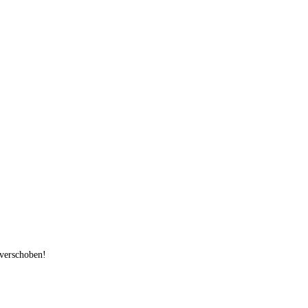
ia
verschoben!