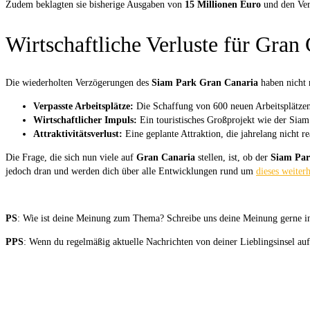
Zudem beklagten sie bisherige Ausgaben von
15 Millionen Euro
und den Ver
Wirtschaftliche Verluste für Gran
Die wiederholten Verzögerungen des
Siam Park Gran Canaria
haben nicht 
Verpasste Arbeitsplätze:
Die Schaffung von 600 neuen Arbeitsplätzen
Wirtschaftlicher Impuls:
Ein touristisches Großprojekt wie der Siam 
Attraktivitätsverlust:
Eine geplante Attraktion, die jahrelang nicht re
Die Frage, die sich nun viele auf
Gran Canaria
stellen, ist, ob der
Siam Pa
jedoch dran und werden dich über alle Entwicklungen rund um
dieses weiter
PS
: Wie ist deine Meinung zum Thema? Schreibe uns deine Meinung gerne in
PPS
: Wenn du regelmäßig aktuelle Nachrichten von deiner Lieblingsinsel a