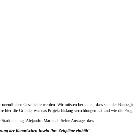
Auf X teilen
r unendlichen Geschichte werden. Wir müssen berichten, dass sich der Baubegin
hre hier die Gründe, was das Projekt bislang verschlungen hat und wie die Prog
r Stadtplanung, Alejandro Marichal. Seine Aussage, dass
erung der Kanarischen Inseln ihre Zeitpläne einhält“