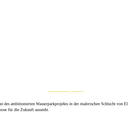
Auf WhatsApp teilen
n des ambitionierten Wasserparkprojekts in der malerischen Schlucht von El
nose für die Zukunft aussieht.