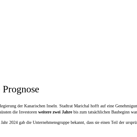
e Prognose
Regierung der Kanarischen Inseln. Stadtrat Marichal hofft auf eine Genehmigu
üssten die Investoren
weitere zwei Jahre
bis zum tatsächlichen Baubeginn war
m Jahr 2024 gab die Unternehmensgruppe bekannt, dass sie einen Teil der urspr