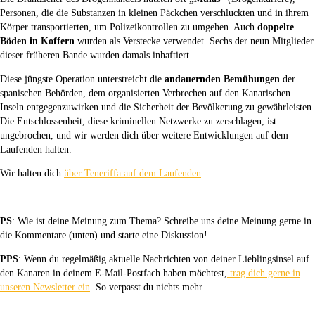
Personen, die die Substanzen in kleinen Päckchen verschluckten und in ihrem
Körper transportierten, um Polizeikontrollen zu umgehen. Auch
doppelte
Böden in Koffern
wurden als Verstecke verwendet. Sechs der neun Mitglieder
dieser früheren Bande wurden damals inhaftiert.
Diese jüngste Operation unterstreicht die
andauernden Bemühungen
der
spanischen Behörden, dem organisierten Verbrechen auf den Kanarischen
Inseln entgegenzuwirken und die Sicherheit der Bevölkerung zu gewährleisten.
Die Entschlossenheit, diese kriminellen Netzwerke zu zerschlagen, ist
ungebrochen, und wir werden dich über weitere Entwicklungen auf dem
Laufenden halten.
Wir halten dich
über Teneriffa auf dem Laufenden
.
PS
: Wie ist deine Meinung zum Thema? Schreibe uns deine Meinung gerne in
die Kommentare (unten) und starte eine Diskussion!
PPS
: Wenn du regelmäßig aktuelle Nachrichten von deiner Lieblingsinsel auf
den Kanaren in deinem E-Mail-Postfach haben möchtest,
trag dich gerne in
unseren Newsletter ein
. So verpasst du nichts mehr.