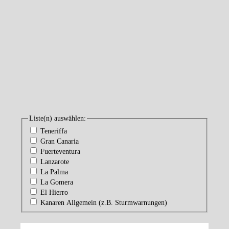
Liste(n) auswählen:
Teneriffa
Gran Canaria
Fuerteventura
Lanzarote
La Palma
La Gomera
El Hierro
Kanaren Allgemein (z.B. Sturmwarnungen)