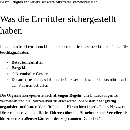
Beschuldigten in weitere schwere Straftaten verwickelt sind.
Was die Ermittler sichergestellt
haben
In den durchsuchten Immobilien machten die Beamten beachtliche Funde. Sie
beschlagnahmten:
Betäubungsmittel
Bargeld
elektronische Geräte
Dokumente
, die das kriminelle Netzwerk mit seiner Infrastruktur auf
den Kanaren betreffen
Die Organisation operierte nach
strengen Regeln
, um Entdeckungen zu
vermeiden und die Polizeiarbeit zu erschweren. Sie waren
hochgradig
organisiert
und hatten klare Rollen und Hierarchien innerhalb des Netzwerks.
Diese reichten von den
Rädelsführern
über die
Abnehmer
und
Verteiler
bis
hin zu den
Straßenverkäufern
, den sogenannten „Camellos“.