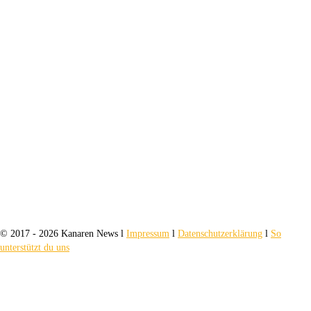
© 2017 - 2026 Kanaren News l
Impressum
l
Datenschutzerklärung
l
So
unterstützt du uns