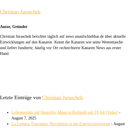
Christian Juraschek
Autor, Gründer
Christian Juraschek berichtet täglich auf news.unaufschiebbar.de über aktuelle
Entwicklungen auf den Kanaren. Kennt die Kanaren wie seine Westentasche
und liefert fundierte, häufig vor Ort recherchierte Kanaren News aus erster
Hand.
Letzte Einträge von
Christian Juraschek
Lebensgefahr auf Teneriffa: Mann in Rollstuhl auf TF-64 [Video]
-
August 7, 2025
La Gomera Tourismus: Revolution in der Energieversorgung
- August