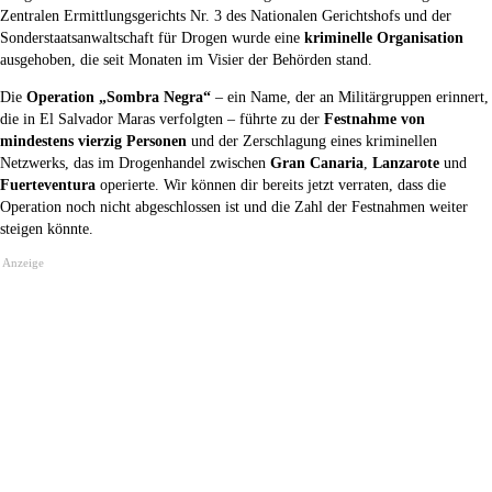
Zentralen Ermittlungsgerichts Nr. 3 des Nationalen Gerichtshofs und der
Sonderstaatsanwaltschaft für Drogen wurde eine
kriminelle Organisation
ausgehoben, die seit Monaten im Visier der Behörden stand.
Die
Operation „Sombra Negra“
– ein Name, der an Militärgruppen erinnert,
die in El Salvador Maras verfolgten – führte zu der
Festnahme von
mindestens vierzig Personen
und der Zerschlagung eines kriminellen
Netzwerks, das im Drogenhandel zwischen
Gran Canaria
,
Lanzarote
und
Fuerteventura
operierte. Wir können dir bereits jetzt verraten, dass die
Operation noch nicht abgeschlossen ist und die Zahl der Festnahmen weiter
steigen könnte.
Anzeige