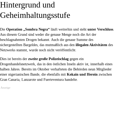
Hintergrund und
Geheimhaltungsstufe
Die
Operation „Sombra Negra“
läuft weiterhin und steht
unter Verschluss
.
Aus diesem Grund sind weder die genaue Menge noch die Art der
beschlagnahmten Drogen bekannt. Auch die genaue Summe des
sichergestellten Bargeldes, das mutmaßlich aus den
illegalen Aktivitäten
des
Netzwerks stammt, wurde noch nicht veröffentlicht.
Dies ist bereits der
zweite große Polizeischlag
gegen ein
Drogenhandelsnetzwerk, das in den östlichen Inseln aktiv ist, innerhalb eines
halben Jahres. Bereits im Oktober verhafteten die Behörden neun Mitglieder
einer nigerianischen Bande, die ebenfalls mit
Kokain und Heroin
zwischen
Gran Canaria, Lanzarote und Fuerteventura handelte.
Anzeige