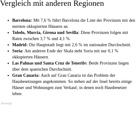
Vergleich mit anderen Regionen
Barcelona:
Mit 7,6 % führt Barcelona die Liste der Provinzen mit den
meisten okkupierten Häusern an.
Toledo, Murcia, Girona und Sevilla:
Diese Provinzen folgen mit
Raten zwischen 3,7 % und 4,1 %.
Madrid:
Die Hauptstadt liegt mit 2,6 % im nationalen Durchschnitt.
Soria:
Am anderen Ende der Skala steht Soria mit nur 0,1 %
okkupierten Häusern.
Las Palmas und Santa Cruz de Tenerife:
Beide Provinzen liegen
über dem spanischen Durchschnitt.
Gran Canaria:
Auch auf Gran Canaria ist das Problem der
Hausbesetzungen angekommen. So stehen auf der Insel bereits einige
Häuser und Wohnungen zum Verkauf, in denen noch Hausbesetzer
leben.
Anzeige