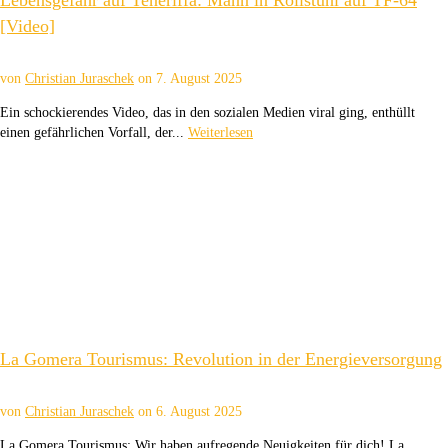
[Video]
von
Christian Juraschek
on
7. August 2025
Ein schockierendes Video, das in den sozialen Medien viral ging, enthüllt
einen gefährlichen Vorfall, der...
Weiterlesen
La Gomera Tourismus: Revolution in der Energieversorgung
von
Christian Juraschek
on
6. August 2025
La Gomera Tourismus: Wir haben aufregende Neuigkeiten für dich! La