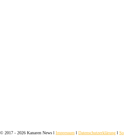
© 2017 - 2026 Kanaren News l
Impressum
l
Datenschutzerklärung
l
So