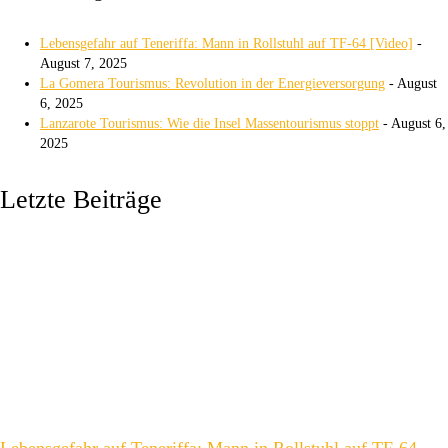
Lebensgefahr auf Teneriffa: Mann in Rollstuhl auf TF-64 [Video]
-
August 7, 2025
La Gomera Tourismus: Revolution in der Energieversorgung
- August
6, 2025
Lanzarote Tourismus: Wie die Insel Massentourismus stoppt
- August 6,
2025
Letzte Beiträge
Lebensgefahr auf Teneriffa: Mann in Rollstuhl auf TF-64