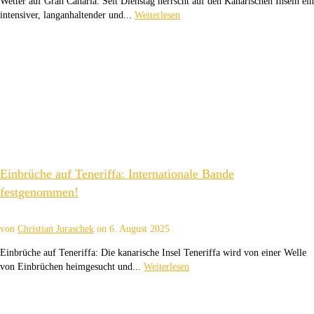
Wetter auf Gran Canaria: Seit Dienstag herrscht auf den Kanarischen Inseln ein
intensiver, langanhaltender und...
Weiterlesen
Einbrüche auf Teneriffa: Internationale Bande
festgenommen!
von
Christian Juraschek
on
6. August 2025
Einbrüche auf Teneriffa: Die kanarische Insel Teneriffa wird von einer Welle
von Einbrüchen heimgesucht und...
Weiterlesen