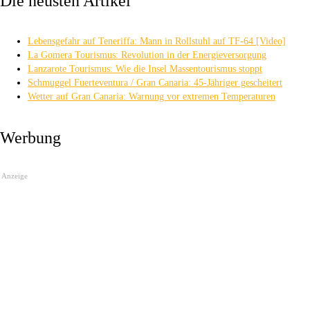
Die neusten Artikel
Lebensgefahr auf Teneriffa: Mann in Rollstuhl auf TF-64 [Video]
La Gomera Tourismus: Revolution in der Energieversorgung
Lanzarote Tourismus: Wie die Insel Massentourismus stoppt
Schmuggel Fuerteventura / Gran Canaria: 45-Jähriger gescheitert
Wetter auf Gran Canaria: Warnung vor extremen Temperaturen
Werbung
Anzeige