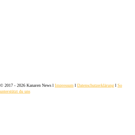
© 2017 - 2026 Kanaren News l
Impressum
l
Datenschutzerklärung
l
So
unterstützt du uns