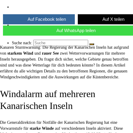
Über uns
Auf Facebook teilen
Auf X teilen
Kaffee ☕
Auf WhatsApp teilen
Suche nach:
Kanaren Sturmwarnung: Die Regierung der Kanarischen Inseln hat aufgrund
von
starkem Wind
und
rauer See
zwei Wettervorwarnungen für mehrere
Inseln herausgegeben. Du fragst dich sicher, welche Gebiete genau betroffen
sind und was diese Wetterlage für dich bedeuten könnte? In diesem Artikel
erfährst du alle wichtigen Details zu den betroffenen Regionen, die genauen
Windgeschwindigkeiten und die Auswirkungen auf die Küstenbereiche.
Windalarm auf mehreren
Kanarischen Inseln
Die Generaldirektion für Notfälle der Kanarischen Regierung hat eine
Vorwarnstufe für
starke Winde
auf verschiedenen Inseln aktiviert. Diese