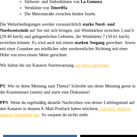
Südwest- und Südostküsten von
La Gomera
.
Westküste von
Teneriffa
.
Die Meeresstraße zwischen beiden Inseln.
Die Wetterbedingungen werden voraussichtlich
starke Nord- und
Nordwestwinde
auf See mit sich bringen, mit Windstärken zwischen 5 und 6
(29-49 km/h) und gelegentlichen Gebieten, die Windstärke 7 (50-61 km/h)
erreichen können. Es wird auch mit einem
starken Seegang
gerechnet. Sowie
mit einer Grundsee aus nördlicher oder nordwestlicher Richtung mit einer
Höhe von etwa einem Meter gerechnet.
Wir halten die zur Kanaren Sturmwarnung
auf dem Laufenden
.
PS
: Wie ist deine Meinung zum Thema? Schreibe uns deine Meinung gerne in
die Kommentare (unten) und starte eine Diskussion!
PPS
: Wenn du regelmäßig aktuelle Nachrichten von deiner Lieblingsinsel auf
den Kanaren in deinem E-Mail-Postfach haben möchtest,
trag dich gerne in
unseren Newsletter ein
. So verpasst du nichts mehr.