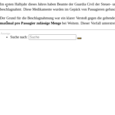
Im ersten Halbjahr dieses Jahres haben Beamte der Guardia Civil der Steuer-
Über uns
beschlagnahmt. Diese Medikamente wurden im Gepäck von Passagieren gefunden,
Der Grund für die Beschlagnahmung war ein klarer Verstoß gegen die geltende
Kaffee ☕
maximal pro Passagier zulässige Menge
bei Weitem. Dieser Vorfall unterstr
Anzeige
Suche nach: