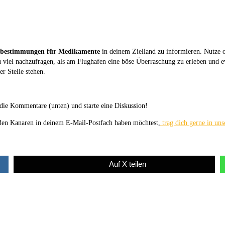
sebestimmungen für Medikamente
in deinem Zielland zu informieren. Nutze o
zu viel nachzufragen, als am Flughafen eine böse Überraschung zu erleben und 
r Stelle stehen.
die Kommentare (unten) und starte eine Diskussion!
 den Kanaren in deinem E-Mail-Postfach haben möchtest,
trag dich gerne in uns
Auf X teilen