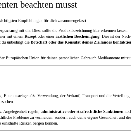
nten beachten musst
wichtigsten Empfehlungen für dich zusammengefasst:
erpackung
mit dir. Diese sollte die Produktbezeichnung klar erkennen lassen.
mmer mit einem
Rezept
oder einer
ärztlichen Bescheinigung
. Dies ist der Nac
est du unbedingt die
Botschaft oder das Konsulat deines Ziellandes kontaktie
er Europäischen Union für deinen persönlichen Gebrauch Medikamente mitzufüh
. Eine unsachgemäße Verwendung, der Verkauf, Transport und die Verteilung
rsachen.
ese Angelegenheit regeln,
administrative oder strafrechtliche Sanktionen
nach
echtliche Probleme zu vermeiden, sondern auch deine eigene Gesundheit und die ö
 ernsthafte Risiken bergen können.