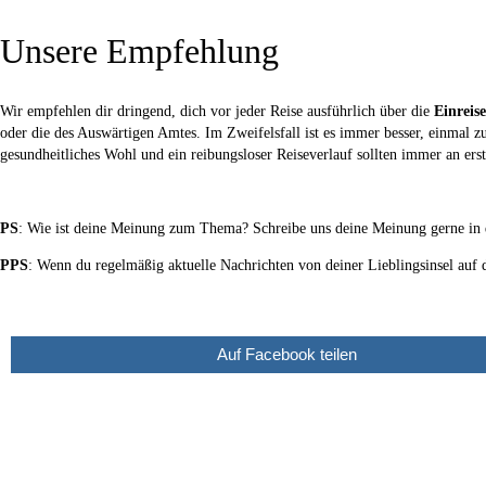
Unsere Empfehlung
Wir empfehlen dir dringend, dich vor jeder Reise ausführlich über die
Einrei
oder die des Auswärtigen Amtes. Im Zweifelsfall ist es immer besser, einmal 
gesundheitliches Wohl und ein reibungsloser Reiseverlauf sollten immer an erste
PS
: Wie ist deine Meinung zum Thema? Schreibe uns deine Meinung gerne in 
PPS
: Wenn du regelmäßig aktuelle Nachrichten von deiner Lieblingsinsel auf
Auf Facebook teilen