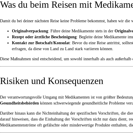
Was du beim Reisen mit Medikame
Damit du bei deiner nächsten Reise keine Probleme bekommst, haben wir die 
Originalverpackung
: Führe deine Medikamente stets in der
Originalv
Rezept oder ärztliche Bescheinigung
: Begleite deine Medikamente i
Kontakt zur Botschaft/Konsulat
: Bevor du eine Reise antrittst, sollt
erfragen, da diese von Land zu Land stark variieren können.
Diese Maßnahmen sind entscheidend, um sowohl innerhalb als auch außerhalb d
Risiken und Konsequenzen
Der verantwortungsvolle Umgang mit Medikamenten ist von größter Bedeutung
Gesundheitsbehörden
können schwerwiegende gesundheitliche Probleme veru
Darüber hinaus kann die Nichteinhaltung der spezifischen Vorschriften, die di
darauf hinweisen, dass die Einhaltung der Vorschriften nicht nur dazu dient, r
Medikamentenströme oft gefälschte oder minderwertige Produkte enthalten, die