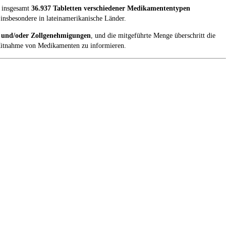
insgesamt
36.937 Tabletten verschiedener Medikamententypen
insbesondere in lateinamerikanische Länder.
s- und/oder Zollgenehmigungen
, und die mitgeführte Menge überschritt die
e Mitnahme von Medikamenten zu informieren.