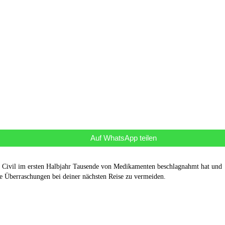
Auf WhatsApp teilen
ia Civil im ersten Halbjahr Tausende von Medikamenten beschlagnahmt hat und
se Überraschungen bei deiner nächsten Reise zu vermeiden.