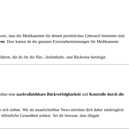
hweis, dass die Medikamente für deinen persönlichen Gebrauch bestimmt sind.
ren
. Dort kannst du die genauen Einreisebestimmungen für Medikamente
ren, die du für die Hin-, Aufenthalts- und Rückreise benötigst.
 ohne eine
nachvollziehbare Rückverfolgbarkeit
und
Kontrolle durch die
 sich ziehen. Wir als unaufschiebbar News möchten dich daher eindringlich
ffentliche Gesundheit schützt. Sei dir bewusst, dass illegale