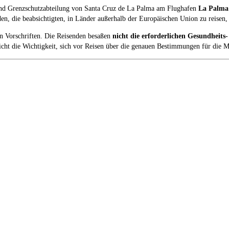
 und Grenzschutzabteilung von Santa Cruz de La Palma am Flughafen
La Palma
 die beabsichtigten, in Länder außerhalb der Europäischen Union zu reisen, 
n Vorschriften. Die Reisenden besaßen
nicht die erforderlichen Gesundheit
eicht die Wichtigkeit, sich vor Reisen über die genauen Bestimmungen für di