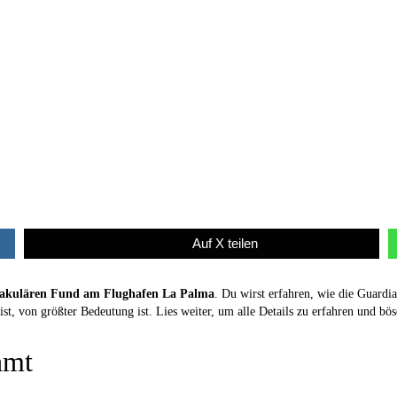
Auf X teilen
takulären Fund am Flughafen La Palma
. Du wirst erfahren, wie die Guard
t, von größter Bedeutung ist. Lies weiter, um alle Details zu erfahren und bö
hmt