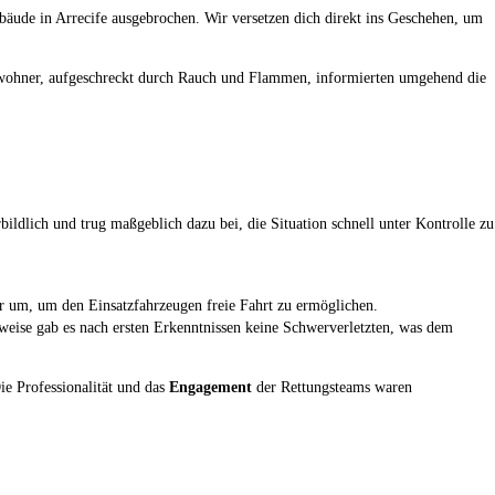
äude in Arrecife ausgebrochen. Wir versetzen dich direkt ins Geschehen, um
ohner, aufgeschreckt durch Rauch und Flammen, informierten umgehend die
dlich und trug maßgeblich dazu bei, die Situation schnell unter Kontrolle zu
ehr um, um den Einsatzfahrzeugen freie Fahrt zu ermöglichen.
eise gab es nach ersten Erkenntnissen keine Schwerverletzten, was dem
e Professionalität und das
Engagement
der Rettungsteams waren