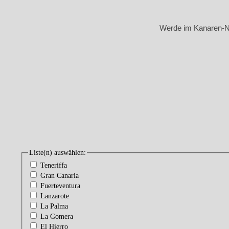
Werde im Kanaren-New
Liste(n) auswählen:
Teneriffa
Gran Canaria
Fuerteventura
Lanzarote
La Palma
La Gomera
El Hierro