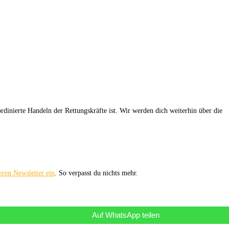
rdinierte Handeln der Rettungskräfte ist. Wir werden dich weiterhin über die
eren Newsletter ein
. So verpasst du nichts mehr.
Auf WhatsApp teilen