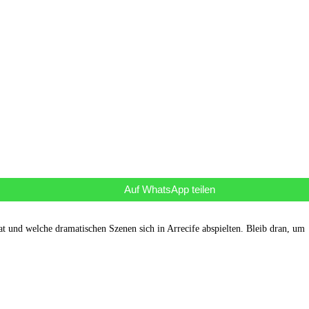
Auf WhatsApp teilen
at und welche dramatischen Szenen sich in Arrecife abspielten. Bleib dran, um