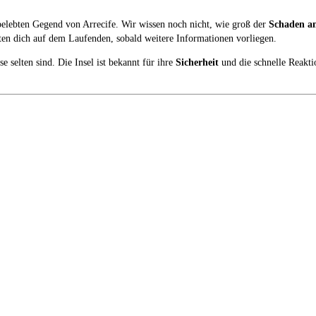
r belebten Gegend von Arrecife. Wir wissen noch nicht, wie groß der
Schaden a
en dich auf dem Laufenden, sobald weitere Informationen vorliegen.
e selten sind. Die Insel ist bekannt für ihre
Sicherheit
und die schnelle Reakti