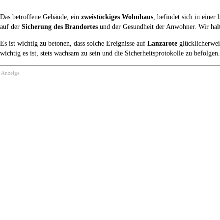
Das betroffene Gebäude, ein
zweistöckiges Wohnhaus
, befindet sich in eine
auf der
Sicherung des Brandortes
und der Gesundheit der Anwohner. Wir halt
Es ist wichtig zu betonen, dass solche Ereignisse auf
Lanzarote
glücklicherweis
wichtig es ist, stets wachsam zu sein und die Sicherheitsprotokolle zu befolgen.
Anzeige