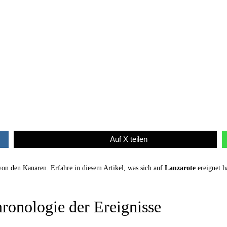
Auf X teilen
von den Kanaren. Erfahre in diesem Artikel, was sich auf
Lanzarote
ereignet h
ronologie der Ereignisse