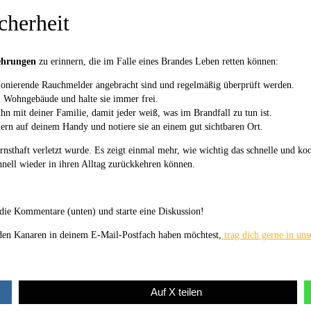
cherheit
ehrungen
zu erinnern, die im Falle eines Brandes Leben retten können:
tionierende Rauchmelder angebracht sind und regelmäßig überprüft werden.
 Wohngebäude und halte sie immer frei.
ihn mit deiner Familie, damit jeder weiß, was im Brandfall zu tun ist.
rn auf deinem Handy und notiere sie an einem gut sichtbaren Ort.
nsthaft verletzt wurde. Es zeigt einmal mehr, wie wichtig das schnelle und koo
nell wieder in ihren Alltag zurückkehren können.
die Kommentare (unten) und starte eine Diskussion!
 den Kanaren in deinem E-Mail-Postfach haben möchtest,
trag dich gerne in uns
Auf X teilen