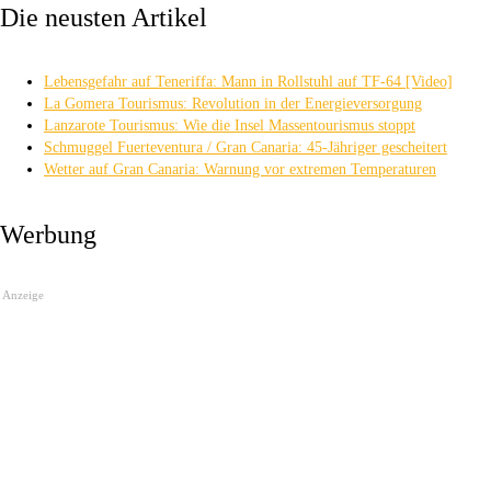
Die neusten Artikel
Lebensgefahr auf Teneriffa: Mann in Rollstuhl auf TF-64 [Video]
La Gomera Tourismus: Revolution in der Energieversorgung
Lanzarote Tourismus: Wie die Insel Massentourismus stoppt
Schmuggel Fuerteventura / Gran Canaria: 45-Jähriger gescheitert
Wetter auf Gran Canaria: Warnung vor extremen Temperaturen
Werbung
Anzeige