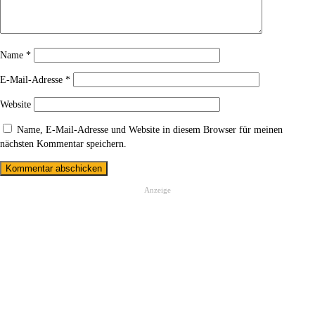
Name
*
E-Mail-Adresse
*
Website
Name, E-Mail-Adresse und Website in diesem Browser für meinen
nächsten Kommentar speichern.
Anzeige