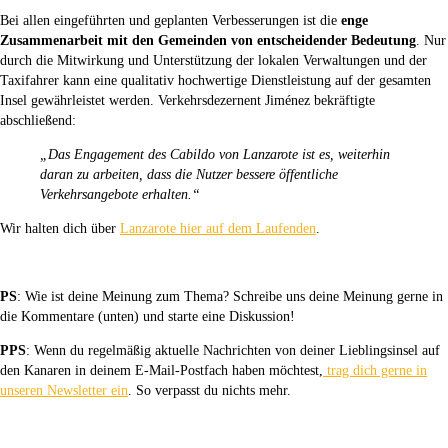
Bei allen eingeführten und geplanten Verbesserungen ist die
enge
Zusammenarbeit mit den Gemeinden von entscheidender Bedeutung
. Nur
durch die Mitwirkung und Unterstützung der lokalen Verwaltungen und der
Taxifahrer kann eine qualitativ hochwertige Dienstleistung auf der gesamten
Insel gewährleistet werden. Verkehrsdezernent Jiménez bekräftigte
abschließend:
„Das Engagement des Cabildo von Lanzarote ist es, weiterhin
daran zu arbeiten, dass die Nutzer bessere öffentliche
Verkehrsangebote erhalten.“
Wir halten dich über
Lanzarote hier auf dem Laufenden
.
PS
: Wie ist deine Meinung zum Thema? Schreibe uns deine Meinung gerne in
die Kommentare (unten) und starte eine Diskussion!
PPS
: Wenn du regelmäßig aktuelle Nachrichten von deiner Lieblingsinsel auf
den Kanaren in deinem E-Mail-Postfach haben möchtest,
trag dich gerne in
unseren Newsletter ein
. So verpasst du nichts mehr.