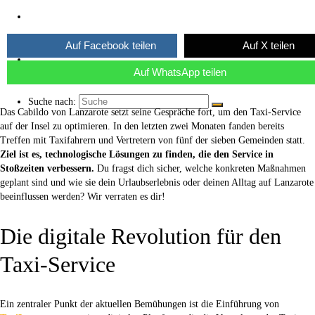
Über uns
Auf Facebook teilen
Auf X teilen
Kaffee ☕
Auf WhatsApp teilen
Suche nach:
Das Cabildo von Lanzarote setzt seine Gespräche fort, um den Taxi-Service
auf der Insel zu optimieren. In den letzten zwei Monaten fanden bereits
Treffen mit Taxifahrern und Vertretern von fünf der sieben Gemeinden statt.
Ziel ist es, technologische Lösungen zu finden, die den Service in
Stoßzeiten verbessern.
Du fragst dich sicher, welche konkreten Maßnahmen
geplant sind und wie sie dein Urlaubserlebnis oder deinen Alltag auf Lanzarote
beeinflussen werden? Wir verraten es dir!
Die digitale Revolution für den
Taxi-Service
Ein zentraler Punkt der aktuellen Bemühungen ist die Einführung von