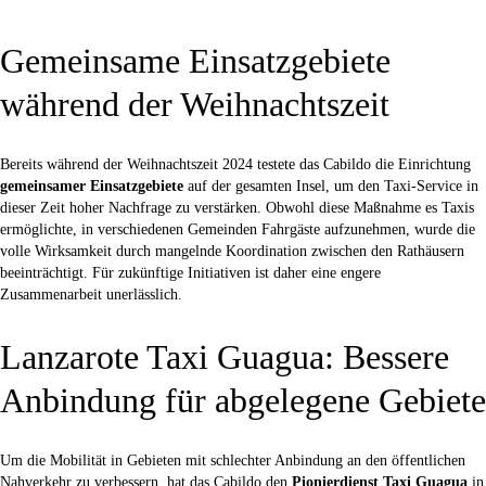
Gemeinsame Einsatzgebiete
während der Weihnachtszeit
Bereits während der Weihnachtszeit 2024 testete das Cabildo die Einrichtung
gemeinsamer Einsatzgebiete
auf der gesamten Insel, um den Taxi-Service in
dieser Zeit hoher Nachfrage zu verstärken. Obwohl diese Maßnahme es Taxis
ermöglichte, in verschiedenen Gemeinden Fahrgäste aufzunehmen, wurde die
volle Wirksamkeit durch mangelnde Koordination zwischen den Rathäusern
beeinträchtigt. Für zukünftige Initiativen ist daher eine engere
Zusammenarbeit unerlässlich.
Lanzarote Taxi Guagua: Bessere
Anbindung für abgelegene Gebiete
Um die Mobilität in Gebieten mit schlechter Anbindung an den öffentlichen
Nahverkehr zu verbessern, hat das Cabildo den
Pionierdienst Taxi Guagua
in