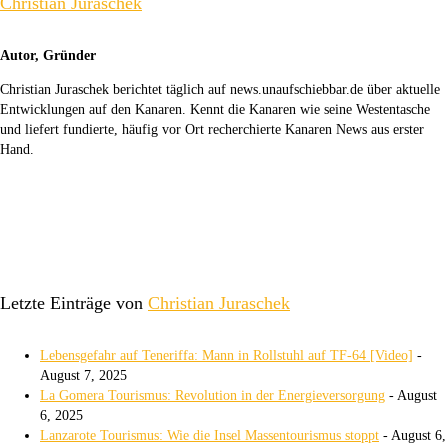
Christian Juraschek
Autor, Gründer
Christian Juraschek berichtet täglich auf news.unaufschiebbar.de über aktuelle
Entwicklungen auf den Kanaren. Kennt die Kanaren wie seine Westentasche
und liefert fundierte, häufig vor Ort recherchierte Kanaren News aus erster
Hand.
Letzte Einträge von
Christian Juraschek
Lebensgefahr auf Teneriffa: Mann in Rollstuhl auf TF-64 [Video]
-
August 7, 2025
La Gomera Tourismus: Revolution in der Energieversorgung
- August
6, 2025
Lanzarote Tourismus: Wie die Insel Massentourismus stoppt
- August 6,