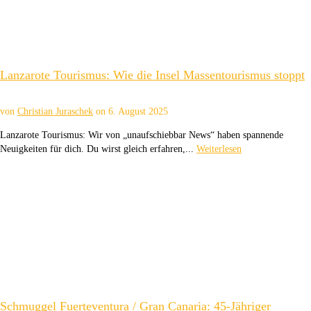
Lanzarote Tourismus: Wie die Insel Massentourismus stoppt
von
Christian Juraschek
on
6. August 2025
Lanzarote Tourismus: Wir von „unaufschiebbar News“ haben spannende
Neuigkeiten für dich. Du wirst gleich erfahren,...
Weiterlesen
Schmuggel Fuerteventura / Gran Canaria: 45-Jähriger