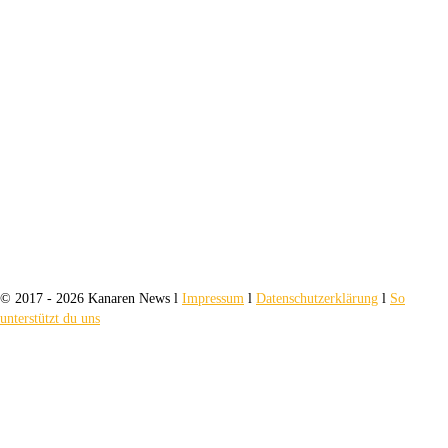
© 2017 - 2026 Kanaren News l
Impressum
l
Datenschutzerklärung
l
So
unterstützt du uns