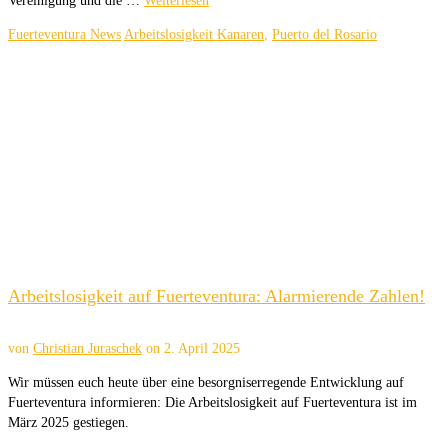
Vereinigung und die …
Weiterlesen
Fuerteventura News
Arbeitslosigkeit Kanaren
,
Puerto del Rosario
Arbeitslosigkeit auf Fuerteventura: Alarmierende Zahlen!
von
Christian Juraschek
on
2. April 2025
Wir müssen euch heute über eine besorgniserregende Entwicklung auf
Fuerteventura informieren: Die Arbeitslosigkeit auf Fuerteventura ist im
März 2025 gestiegen.