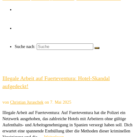
Über uns
Kaffee ☕
Suche nach:
Illegale Arbeit auf Fuerteventura: Hotel-Skandal
aufgedeckt!
von
Christian Juraschek
on
7. Mai 2025
Illegale Arbeit auf Fuerteventura: Auf Fuerteventura hat die Polizei ein
Netzwerk ausgehoben, das zahlreiche Hotels mit Arbeitern ohne gültige
Aufenthalts- und Arbeitsgenehmigung in Spanien versorgt haben soll. Dich
erwartet eine spannende Enthüllung über die Methoden dieser kriminellen