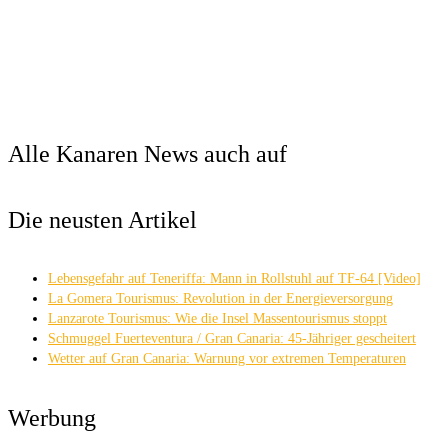
Alle Kanaren News auch auf
Die neusten Artikel
Lebensgefahr auf Teneriffa: Mann in Rollstuhl auf TF-64 [Video]
La Gomera Tourismus: Revolution in der Energieversorgung
Lanzarote Tourismus: Wie die Insel Massentourismus stoppt
Schmuggel Fuerteventura / Gran Canaria: 45-Jähriger gescheitert
Wetter auf Gran Canaria: Warnung vor extremen Temperaturen
Werbung