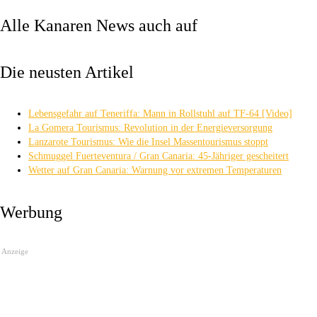
Alle Kanaren News auch auf
Die neusten Artikel
Lebensgefahr auf Teneriffa: Mann in Rollstuhl auf TF-64 [Video]
La Gomera Tourismus: Revolution in der Energieversorgung
Lanzarote Tourismus: Wie die Insel Massentourismus stoppt
Schmuggel Fuerteventura / Gran Canaria: 45-Jähriger gescheitert
Wetter auf Gran Canaria: Warnung vor extremen Temperaturen
Werbung
Anzeige