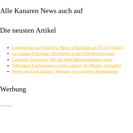
Alle Kanaren News auch auf
Die neusten Artikel
Lebensgefahr auf Teneriffa: Mann in Rollstuhl auf TF-64 [Video]
La Gomera Tourismus: Revolution in der Energieversorgung
Lanzarote Tourismus: Wie die Insel Massentourismus stoppt
Schmuggel Fuerteventura / Gran Canaria: 45-Jähriger gescheitert
Wetter auf Gran Canaria: Warnung vor extremen Temperaturen
Werbung
Anzeige