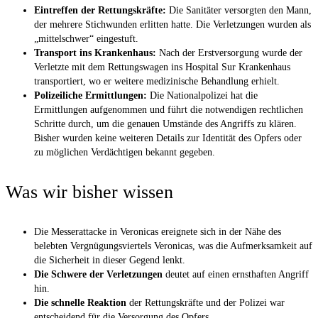
Eintreffen der Rettungskräfte:
Die Sanitäter versorgten den Mann,
der mehrere Stichwunden erlitten hatte. Die Verletzungen wurden als
„mittelschwer“ eingestuft.
Transport ins Krankenhaus:
Nach der Erstversorgung wurde der
Verletzte mit dem Rettungswagen ins Hospital Sur Krankenhaus
transportiert, wo er weitere medizinische Behandlung erhielt.
Polizeiliche Ermittlungen:
Die Nationalpolizei hat die
Ermittlungen aufgenommen und führt die notwendigen rechtlichen
Schritte durch, um die genauen Umstände des Angriffs zu klären.
Bisher wurden keine weiteren Details zur Identität des Opfers oder
zu möglichen Verdächtigen bekannt gegeben.
Was wir bisher wissen
Die Messerattacke in Veronicas ereignete sich in der Nähe des
belebten Vergnügungsviertels Veronicas, was die Aufmerksamkeit auf
die Sicherheit in dieser Gegend lenkt.
Die Schwere der Verletzungen
deutet auf einen ernsthaften Angriff
hin.
Die schnelle Reaktion
der Rettungskräfte und der Polizei war
entscheidend für die Versorgung des Opfers.