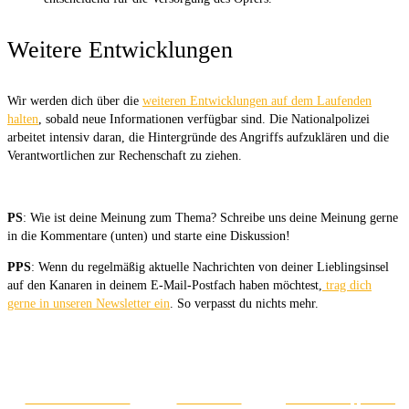
Weitere Entwicklungen
Wir werden dich über die
weiteren Entwicklungen auf dem Laufenden
halten
, sobald neue Informationen verfügbar sind. Die Nationalpolizei
arbeitet intensiv daran, die Hintergründe des Angriffs aufzuklären und die
Verantwortlichen zur Rechenschaft zu ziehen.
PS
: Wie ist deine Meinung zum Thema? Schreibe uns deine Meinung gerne
in die Kommentare (unten) und starte eine Diskussion!
PPS
: Wenn du regelmäßig aktuelle Nachrichten von deiner Lieblingsinsel
auf den Kanaren in deinem E-Mail-Postfach haben möchtest,
trag dich
gerne in unseren Newsletter ein
. So verpasst du nichts mehr.
Auf Facebook teilen
Auf X teilen
Auf WhatsApp teilen