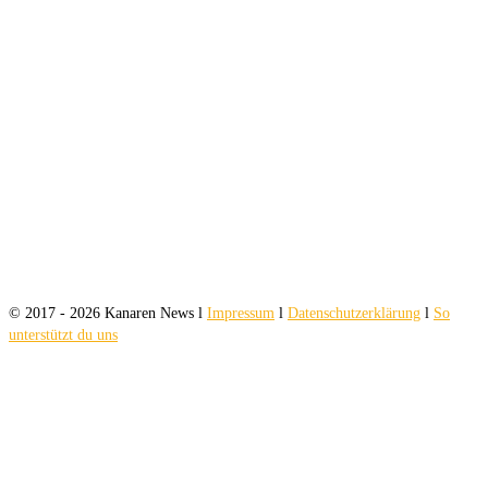
© 2017 - 2026 Kanaren News l
Impressum
l
Datenschutzerklärung
l
So
unterstützt du uns