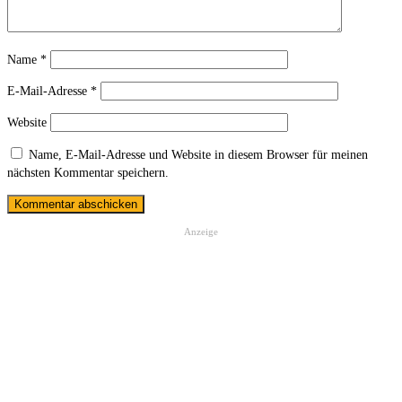
Name
*
E-Mail-Adresse
*
Website
Name, E-Mail-Adresse und Website in diesem Browser für meinen
nächsten Kommentar speichern.
Anzeige