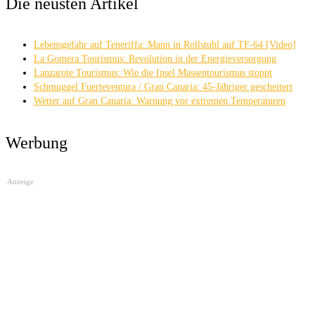
Die neusten Artikel
Lebensgefahr auf Teneriffa: Mann in Rollstuhl auf TF-64 [Video]
La Gomera Tourismus: Revolution in der Energieversorgung
Lanzarote Tourismus: Wie die Insel Massentourismus stoppt
Schmuggel Fuerteventura / Gran Canaria: 45-Jähriger gescheitert
Wetter auf Gran Canaria: Warnung vor extremen Temperaturen
Werbung
Anzeige