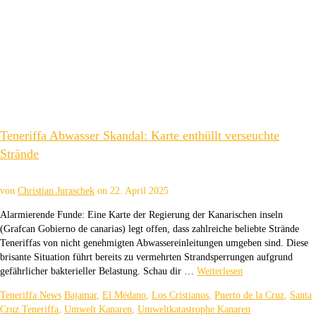
Teneriffa Abwasser Skandal: Karte enthüllt verseuchte
Strände
von
Christian Juraschek
on
22. April 2025
Alarmierende Funde: Eine Karte der Regierung der Kanarischen inseln
(Grafcan Gobierno de canarias) legt offen, dass zahlreiche beliebte Strände
Teneriffas von nicht genehmigten Abwassereinleitungen umgeben sind. Diese
brisante Situation führt bereits zu vermehrten Strandsperrungen aufgrund
gefährlicher bakterieller Belastung. Schau dir …
Weiterlesen
Teneriffa News
Bajamar
,
El Médano
,
Los Cristianos
,
Puerto de la Cruz
,
Santa
Cruz Teneriffa
,
Umwelt Kanaren
,
Umweltkatastrophe Kanaren