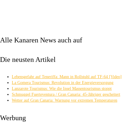
Alle Kanaren News auch auf
Die neusten Artikel
Lebensgefahr auf Teneriffa: Mann in Rollstuhl auf TF-64 [Video]
La Gomera Tourismus: Revolution in der Energieversorgung
Lanzarote Tourismus: Wie die Insel Massentourismus stoppt
Schmuggel Fuerteventura / Gran Canaria: 45-Jähriger gescheitert
Wetter auf Gran Canaria: Warnung vor extremen Temperaturen
Werbung