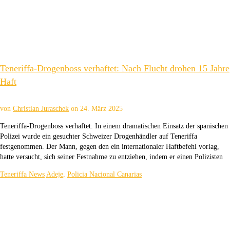
Teneriffa-Drogenboss verhaftet: Nach Flucht drohen 15 Jahre
Haft
von
Christian Juraschek
on
24. März 2025
Teneriffa-Drogenboss verhaftet: In einem dramatischen Einsatz der spanischen
Polizei wurde ein gesuchter Schweizer Drogenhändler auf Teneriffa
festgenommen. Der Mann, gegen den ein internationaler Haftbefehl vorlag,
hatte versucht, sich seiner Festnahme zu entziehen, indem er einen Polizisten
Teneriffa News
Adeje
,
Policia Nacional Canarias