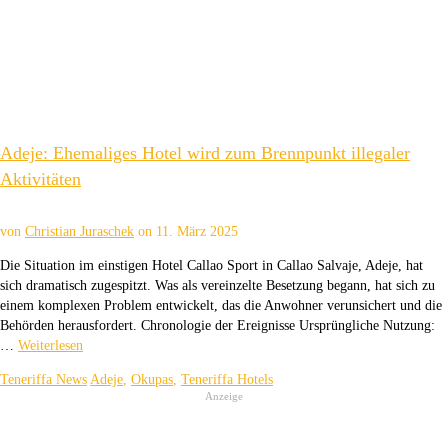
Adeje: Ehemaliges Hotel wird zum Brennpunkt illegaler
Aktivitäten
von
Christian Juraschek
on
11. März 2025
Die Situation im einstigen Hotel Callao Sport in Callao Salvaje, Adeje, hat
sich dramatisch zugespitzt. Was als vereinzelte Besetzung begann, hat sich zu
einem komplexen Problem entwickelt, das die Anwohner verunsichert und die
Behörden herausfordert. Chronologie der Ereignisse Ursprüngliche Nutzung:
…
Weiterlesen
Teneriffa News
Adeje
,
Okupas
,
Teneriffa Hotels
Anzeige