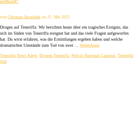
enthüllt!
von
Christian Juraschek
on
25. Mai 2025
Drogen auf Teneriffa: Wir berichten heute über ein tragisches Ereignis, das
sich im Süden von Teneriffa ereignet hat und das viele Fragen aufgeworfen
hat. Du wirst erfahren, was die Ermittlungen ergeben haben und welche
dramatischen Umstände zum Tod von zwei …
Weiterlesen
Teneriffa News
Adeje
,
Drogen Teneriffa
,
Policia Nacional Canarias
,
Teneriffa
Süd