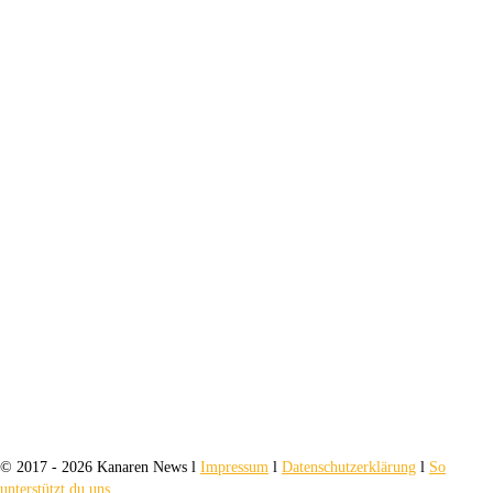
© 2017 - 2026 Kanaren News l
Impressum
l
Datenschutzerklärung
l
So
unterstützt du uns