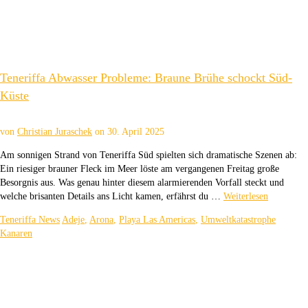
Teneriffa Abwasser Probleme: Braune Brühe schockt Süd-
Küste
von
Christian Juraschek
on
30. April 2025
Am sonnigen Strand von Teneriffa Süd spielten sich dramatische Szenen ab:
Ein riesiger brauner Fleck im Meer löste am vergangenen Freitag große
Besorgnis aus. Was genau hinter diesem alarmierenden Vorfall steckt und
welche brisanten Details ans Licht kamen, erfährst du …
Weiterlesen
Teneriffa News
Adeje
,
Arona
,
Playa Las Americas
,
Umweltkatastrophe
Kanaren