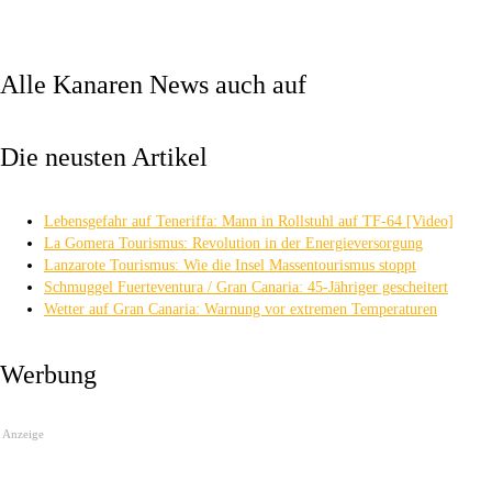
Alle Kanaren News auch auf
Die neusten Artikel
Lebensgefahr auf Teneriffa: Mann in Rollstuhl auf TF-64 [Video]
La Gomera Tourismus: Revolution in der Energieversorgung
Lanzarote Tourismus: Wie die Insel Massentourismus stoppt
Schmuggel Fuerteventura / Gran Canaria: 45-Jähriger gescheitert
Wetter auf Gran Canaria: Warnung vor extremen Temperaturen
Werbung
Anzeige