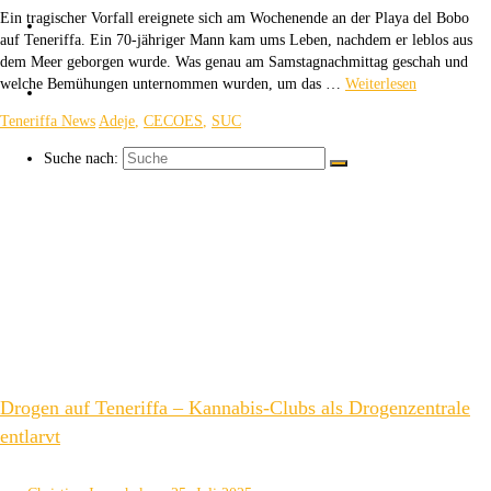
Ein tragischer Vorfall ereignete sich am Wochenende an der Playa del Bobo
Über uns
auf Teneriffa. Ein 70-jähriger Mann kam ums Leben, nachdem er leblos aus
dem Meer geborgen wurde. Was genau am Samstagnachmittag geschah und
welche Bemühungen unternommen wurden, um das …
Weiterlesen
Kaffee ☕
Teneriffa News
Adeje
,
CECOES
,
SUC
Suche nach:
Drogen auf Teneriffa – Kannabis-Clubs als Drogenzentrale
entlarvt