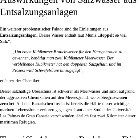
Entsalzungsanlagen
Ein weiterer problematischer Faktor sind die Einleitungen aus
Entsalzungsanlagen
. Dieses Wasser enthält laut Muñiz
„doppelt so viel
Salz“
.
„Um einen Kubikmeter Brauchwasser für den Hausgebrauch zu
gewinnen, benötigt man zwei Kubikmeter Meerwasser. Der
verbleibende Kubikmeter hat den doppelten Salzgehalt, und im
Prozess wird Schwefelsäure hinzugefügt“,
erläutert der Chemiker.
Dieser salzhaltige Überschuss ist schwerer als Meerwasser und sinkt aufgrund
der aggressiven Chemikalien auf den Meeresgrund, wo er
Seegraswiesen
zerstört
. Auf den Kanarischen Inseln ist bereits die Hälfte dieser wichtigen
marinen Lebensräume verloren gegangen. Laut einer Studie der Universität
Las Palmas de Gran Canaria verschwinden jährlich fast zwei Kilometer dieser
maritimen Refugien.