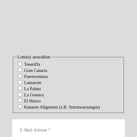
Liste(n) auswählen:
Teneriffa
Gran Canaria
Fuerteventura
Lanzarote
La Palma
La Gomera
El Hierro
Kanaren Allgemein (z.B. Sturmwarnungen)