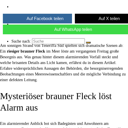
Über uns
Auf Facebook teilen
Auf X teilen
Kaffee ☕
Auf WhatsApp teilen
Suche nach:
Am sonnigen Strand von Teneriffa Süd spielten sich dramatische Szenen ab:
Ein
riesiger brauner Fleck
im Meer löste am vergangenen Freitag große
Besorgnis aus. Was genau hinter diesem alarmierenden Vorfall steckt und
welche brisanten Details ans Licht kamen, erfährst du in diesem Artikel.
Erfahre widersprüchlichen Aussagen der Behörden, die besorgniserregenden
Beobachtungen eines Meereswissenschaftlers und die mögliche Verbindung zu
einer defekten Leitung.
Mysteriöser brauner Fleck löst
Alarm aus
Ein alarmierender Anblick bot sich Badegästen und Anwohnern am