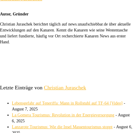
Autor, Gründer
Christian Juraschek berichtet täglich auf news.unaufschiebbar.de über aktuelle
Entwicklungen auf den Kanaren. Kennt die Kanaren wie seine Westentasche
und liefert fundierte, häufig vor Ort recherchierte Kanaren News aus erster
Hand.
Letzte Einträge von
Christian Juraschek
Lebensgefahr auf Teneriffa: Mann in Rollstuhl auf TF-64 [Video]
-
August 7, 2025
La Gomera Tourismus: Revolution in der Energieversorgung
- August
6, 2025
Lanzarote Tourismus: Wie die Insel Massentourismus stoppt
- August 6,
2025