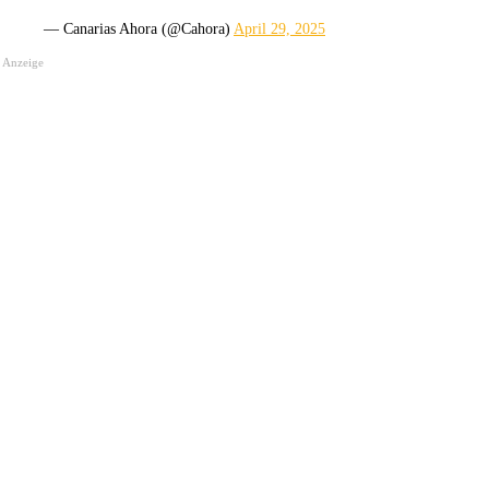
— Canarias Ahora (@Cahora)
April 29, 2025
Anzeige