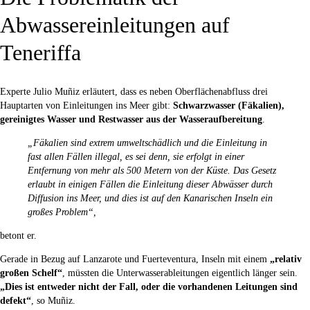
Abwassereinleitungen auf
Teneriffa
Experte Julio Muñiz erläutert, dass es neben Oberflächenabfluss drei
Hauptarten von Einleitungen ins Meer gibt:
Schwarzwasser (Fäkalien),
gereinigtes Wasser und Restwasser aus der Wasseraufbereitung
.
„Fäkalien sind extrem umweltschädlich und die Einleitung in
fast allen Fällen illegal, es sei denn, sie erfolgt in einer
Entfernung von mehr als 500 Metern von der Küste. Das Gesetz
erlaubt in einigen Fällen die Einleitung dieser Abwässer durch
Diffusion ins Meer, und dies ist auf den Kanarischen Inseln ein
großes Problem“,
betont er.
Gerade in Bezug auf Lanzarote und Fuerteventura, Inseln mit einem
„relativ
großen Schelf“
, müssten die Unterwasserableitungen eigentlich länger sein.
„Dies ist entweder nicht der Fall, oder die vorhandenen Leitungen sind
defekt“
, so Muñiz.