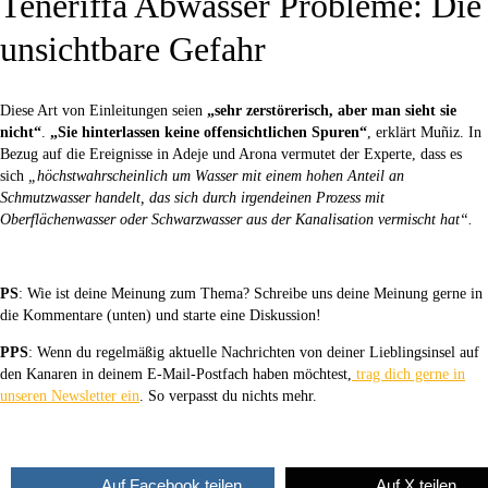
Teneriffa Abwasser Probleme: Die
unsichtbare Gefahr
Diese Art von Einleitungen seien
„sehr zerstörerisch, aber man sieht sie
nicht“
.
„Sie hinterlassen keine offensichtlichen Spuren“
, erklärt Muñiz. In
Bezug auf die Ereignisse in Adeje und Arona vermutet der Experte, dass es
sich
„höchstwahrscheinlich um Wasser mit einem hohen Anteil an
Schmutzwasser handelt, das sich durch irgendeinen Prozess mit
Oberflächenwasser oder Schwarzwasser aus der Kanalisation vermischt hat“.
PS
: Wie ist deine Meinung zum Thema? Schreibe uns deine Meinung gerne in
die Kommentare (unten) und starte eine Diskussion!
PPS
: Wenn du regelmäßig aktuelle Nachrichten von deiner Lieblingsinsel auf
den Kanaren in deinem E-Mail-Postfach haben möchtest,
trag dich gerne in
unseren Newsletter ein
. So verpasst du nichts mehr.
Auf Facebook teilen
Auf X teilen