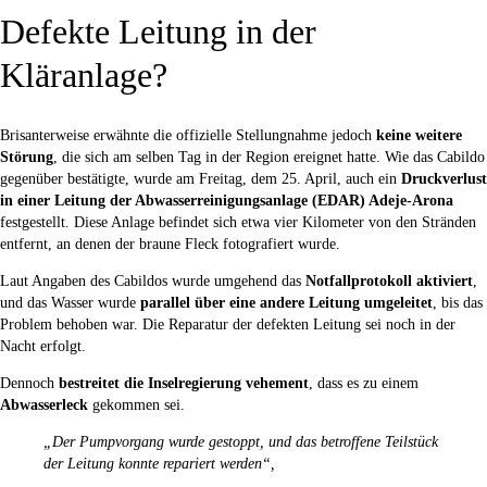
Defekte Leitung in der
Kläranlage?
Brisanterweise erwähnte die offizielle Stellungnahme jedoch
keine weitere
Störung
, die sich am selben Tag in der Region ereignet hatte. Wie das Cabildo
gegenüber bestätigte, wurde am Freitag, dem 25. April, auch ein
Druckverlust
in einer Leitung der Abwasserreinigungsanlage (EDAR) Adeje-Arona
festgestellt. Diese Anlage befindet sich etwa vier Kilometer von den Stränden
entfernt, an denen der braune Fleck fotografiert wurde.
Laut Angaben des Cabildos wurde umgehend das
Notfallprotokoll aktiviert
,
und das Wasser wurde
parallel über eine andere Leitung umgeleitet
, bis das
Problem behoben war. Die Reparatur der defekten Leitung sei noch in der
Nacht erfolgt.
Dennoch
bestreitet die Inselregierung vehement
, dass es zu einem
Abwasserleck
gekommen sei.
„Der Pumpvorgang wurde gestoppt, und das betroffene Teilstück
der Leitung konnte repariert werden“,