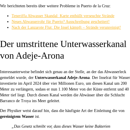
Wir berichteten bereits über weitere Probleme in Puerto de la Cruz:
Teneriffa Abwasser Skandal: Karte enthüllt verseuchte Strände
Neues Abwasserrohr für Puerto? Ausschreibung gescheitert!
Nach der Lanzarote Flut: Die Insel kämpft – Strände verunreinigt!
Der umstrittene Unterwasserkanal
von Adeje-Arona
Interessanterweise befindet sich genau an der Stelle, an der das Abwasserleck
gemeldet wurde, der
Unterwasserkanal Adeje-Arona
. Der Inselrat für Wasser
investierte im April 2024 über vier Millionen Euro, um diesen Kanal um 200
Meter zu verlängern, sodass er nun 1.100 Meter von der Küste entfernt und 40
Meter tief liegt. Durch diesen Kanal werden die Abwässer über die Schlucht
Barranco de Troya ins Meer geleitet.
Der Physiker weist darauf hin, dass die häufigste Art der Einleitung die von
gereinigtem Wasser
ist.
„Das Gesetz schreibt vor, dass dieses Wasser keine Bakterien