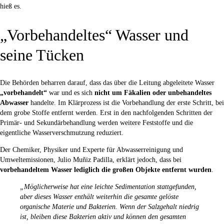
hieß es.
„Vorbehandeltes“ Wasser und
seine Tücken
Die Behörden beharren darauf, dass das über die Leitung abgeleitete Wasser
„vorbehandelt“
war und es sich
nicht um Fäkalien oder unbehandeltes
Abwasser
handelte. Im Klärprozess ist die Vorbehandlung der erste Schritt, bei
dem grobe Stoffe entfernt werden. Erst in den nachfolgenden Schritten der
Primär- und Sekundärbehandlung werden weitere Feststoffe und die
eigentliche Wasserverschmutzung reduziert.
Der Chemiker, Physiker und Experte für Abwasserreinigung und
Umweltemissionen, Julio Muñiz Padilla, erklärt jedoch, dass bei
vorbehandeltem Wasser lediglich die großen Objekte entfernt wurden
.
„Möglicherweise hat eine leichte Sedimentation stattgefunden,
aber dieses Wasser enthält weiterhin die gesamte gelöste
organische Materie und Bakterien. Wenn der Salzgehalt niedrig
ist, bleiben diese Bakterien aktiv und können den gesamten