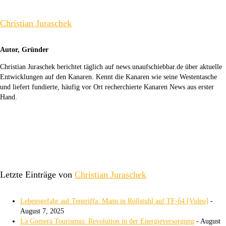
Christian Juraschek
Autor, Gründer
Christian Juraschek berichtet täglich auf news.unaufschiebbar.de über aktuelle
Entwicklungen auf den Kanaren. Kennt die Kanaren wie seine Westentasche
und liefert fundierte, häufig vor Ort recherchierte Kanaren News aus erster
Hand.
Letzte Einträge von
Christian Juraschek
Lebensgefahr auf Teneriffa: Mann in Rollstuhl auf TF-64 [Video]
-
August 7, 2025
La Gomera Tourismus: Revolution in der Energieversorgung
- August