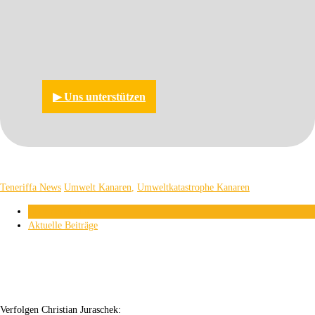
▶︎ Uns unterstützen
Teneriffa News
Umwelt Kanaren
,
Umweltkatastrophe Kanaren
Über den Autor
Aktuelle Beiträge
Verfolgen Christian Juraschek: