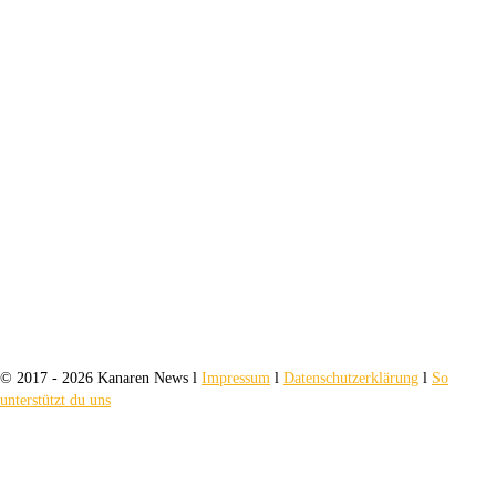
© 2017 - 2026 Kanaren News l
Impressum
l
Datenschutzerklärung
l
So
unterstützt du uns