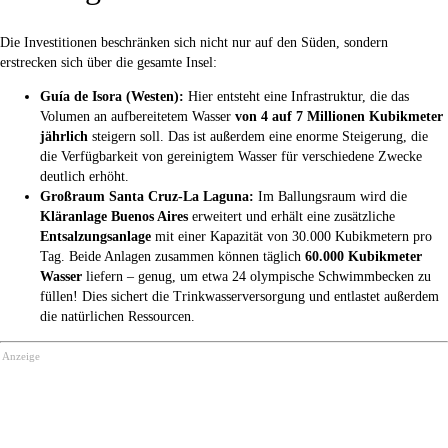
Die Investitionen beschränken sich nicht nur auf den Süden, sondern
erstrecken sich über die gesamte Insel:
Guía de Isora (Westen):
Hier entsteht eine Infrastruktur, die das
Volumen an aufbereitetem Wasser
von 4 auf 7 Millionen Kubikmeter
jährlich
steigern soll. Das ist außerdem eine enorme Steigerung, die
die Verfügbarkeit von gereinigtem Wasser für verschiedene Zwecke
deutlich erhöht.
Großraum Santa Cruz-La Laguna:
Im Ballungsraum wird die
Kläranlage Buenos Aires
erweitert und erhält eine zusätzliche
Entsalzungsanlage
mit einer Kapazität von 30.000 Kubikmetern pro
Tag. Beide Anlagen zusammen können täglich
60.000 Kubikmeter
Wasser
liefern – genug, um etwa 24 olympische Schwimmbecken zu
füllen! Dies sichert die Trinkwasserversorgung und entlastet außerdem
die natürlichen Ressourcen.
Anzeige