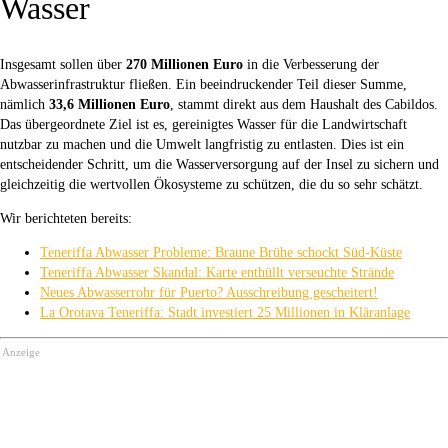
Wasser
Insgesamt sollen über
270 Millionen Euro
in die Verbesserung der
Abwasserinfrastruktur fließen. Ein beeindruckender Teil dieser Summe,
nämlich
33,6 Millionen Euro
, stammt direkt aus dem Haushalt des Cabildos.
Das übergeordnete Ziel ist es, gereinigtes Wasser für die Landwirtschaft
nutzbar zu machen und die Umwelt langfristig zu entlasten. Dies ist ein
entscheidender Schritt, um die Wasserversorgung auf der Insel zu sichern und
gleichzeitig die wertvollen Ökosysteme zu schützen, die du so sehr schätzt.
Wir berichteten bereits:
Teneriffa Abwasser Probleme: Braune Brühe schockt Süd-Küste
Teneriffa Abwasser Skandal: Karte enthüllt verseuchte Strände
Neues Abwasserrohr für Puerto? Ausschreibung gescheitert!
La Orotava Teneriffa: Stadt investiert 25 Millionen in Kläranlage
Anzeige