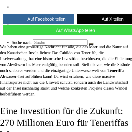
Über uns
Auf Facebook teilen
Auf X teilen
Kaffee ☕
Auf WhatsApp teilen
Suche nach:
Wir haben eine großartige Nachricht für alle, die das Meer und die Natur auf
den Kanarischen Inseln lieben: Das Cabildo von Teneriffa, die
Inselverwaltung, hat eine historische Investition beschlossen, die die Einleitung
von Abwässern ins Meer endgültig beenden soll. Stell dir vor, wie die Strände
noch sauberer werden und die einzigartige Unterwasserwelt von
Teneriffa
Abwasser
-frei aufblühen kann! Du wirst erfahren, wie diese massive
Finanzspritze nicht nur die Umwelt schützt, sondern auch die Landwirtschaft
auf der Insel nachhaltig stärkt und welche konkreten Projekte diesen Wandel
herbeiführen werden.
Eine Investition für die Zukunft:
270 Millionen Euro für Teneriffas