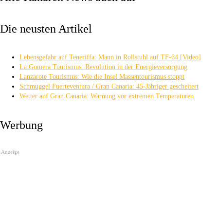
Die neusten Artikel
Lebensgefahr auf Teneriffa: Mann in Rollstuhl auf TF-64 [Video]
La Gomera Tourismus: Revolution in der Energieversorgung
Lanzarote Tourismus: Wie die Insel Massentourismus stoppt
Schmuggel Fuerteventura / Gran Canaria: 45-Jähriger gescheitert
Wetter auf Gran Canaria: Warnung vor extremen Temperaturen
Werbung
Anzeige