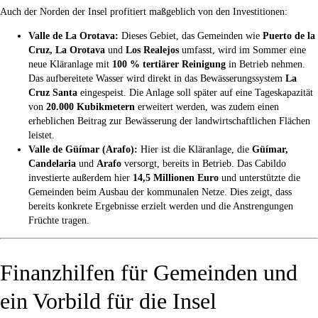
Auch der Norden der Insel profitiert maßgeblich von den Investitionen:
Valle de La Orotava:
Dieses Gebiet, das Gemeinden wie
Puerto de la
Cruz, La Orotava
und
Los Realejos
umfasst, wird im Sommer eine
neue Kläranlage mit
100 % tertiärer Reinigung
in Betrieb nehmen.
Das aufbereitete Wasser wird direkt in das Bewässerungssystem
La
Cruz Santa
eingespeist. Die Anlage soll später auf eine Tageskapazität
von
20.000 Kubikmetern
erweitert werden, was zudem einen
erheblichen Beitrag zur Bewässerung der landwirtschaftlichen Flächen
leistet.
Valle de Güímar (Arafo):
Hier ist die Kläranlage, die
Güímar,
Candelaria
und
Arafo
versorgt, bereits in Betrieb. Das Cabildo
investierte außerdem hier
14,5 Millionen Euro
und unterstützte die
Gemeinden beim Ausbau der kommunalen Netze. Dies zeigt, dass
bereits konkrete Ergebnisse erzielt werden und die Anstrengungen
Früchte tragen.
Finanzhilfen für Gemeinden und
ein Vorbild für die Insel